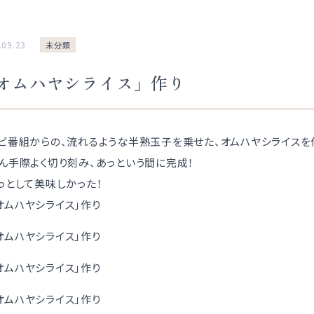
.09.23
未分類
オムハヤシライス」作り
ビ番組からの、流れるような半熟玉子を乗せた、オムハヤシライスを
ん手際よく切り刻み、あっという間に完成！
っとして美味しかった！