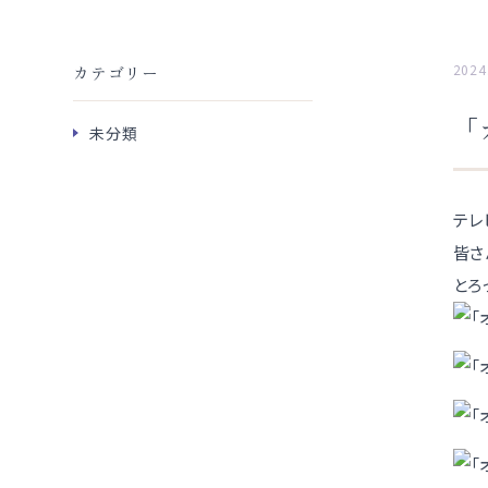
2024
カテゴリー
「
未分類
テレ
皆さ
とろ