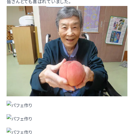
皆さんとても喜ばれていました。