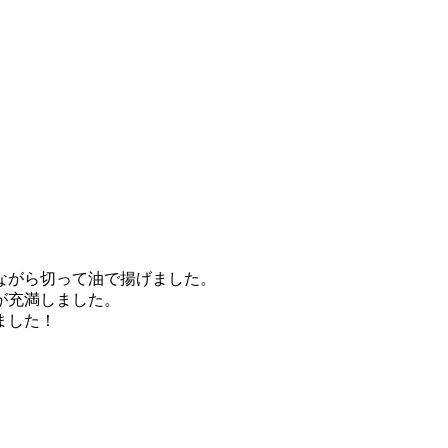
ながら切って油で揚げました。
が充満しました。
ました！