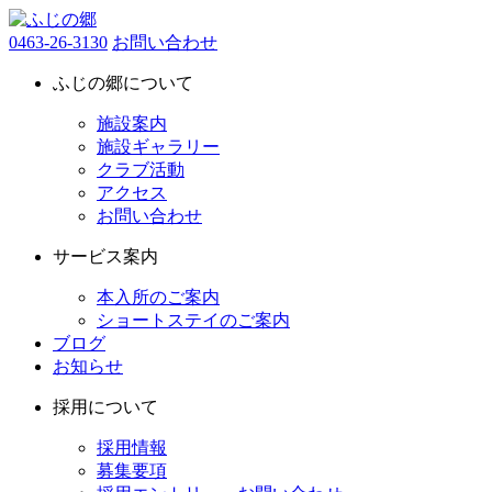
0463-26-3130
お問い合わせ
ふじの郷について
施設案内
施設ギャラリー
クラブ活動
アクセス
お問い合わせ
サービス案内
本入所のご案内
ショートステイのご案内
ブログ
お知らせ
採用について
採用情報
募集要項