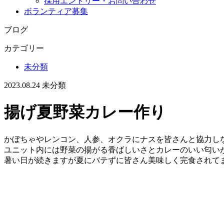
採用エントリー・お問い合わせ
ボランティア募集
ブログ
カテゴリー
未分類
2023.08.24
未分類
揚げ夏野菜カレー作り
かぼちゃやレンコン、人参、オクラにナスを皆さんと協力し
ユニット内には野菜の揚がる香ばしいさとカレーのいい匂い
暑い日が続きますが夏にバテずに皆さん美味しく完食されて