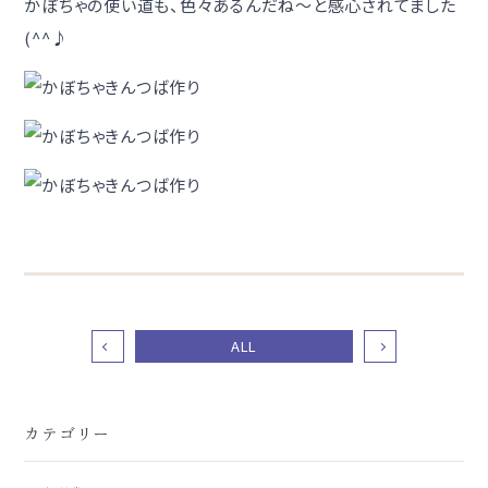
かぼちゃの使い道も、色々あるんだね〜と感心されてました
(^^♪
ALL
カテゴリー