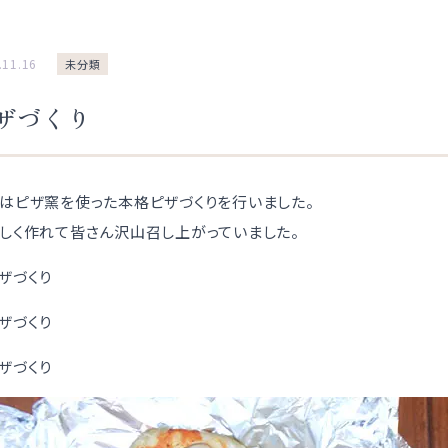
.11.16
未分類
ザづくり
はピザ窯を使った本格ピザづくりを行いました。
しく作れて皆さん沢山召し上がっていました。