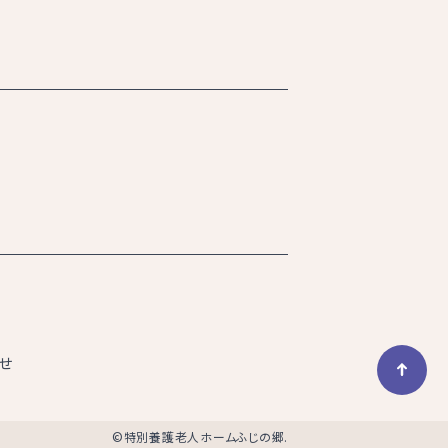
せ
©特別養護老人ホームふじの郷.