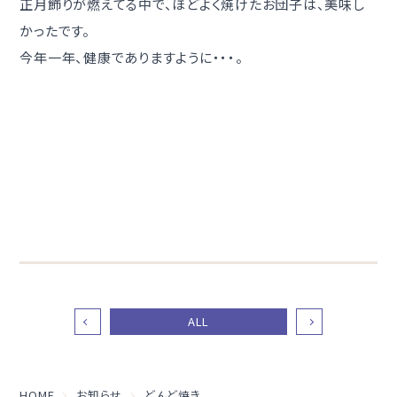
正月飾りが燃えてる中で、ほどよく焼けたお団子は、美味し
かったです。
今年一年、健康でありますように・・・。
ALL
HOME
お知らせ
どんど焼き