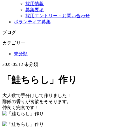
採用情報
募集要項
採用エントリー・お問い合わせ
ボランティア募集
ブログ
カテゴリー
未分類
2025.05.12
未分類
「鮭ちらし」作り
大人数で手分けして作りました！
酢飯の香りが食欲をそそります。
仲良く完食です！