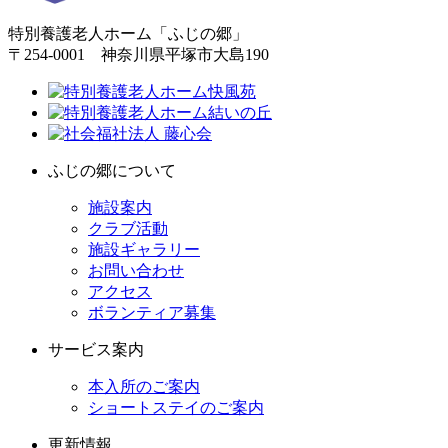
特別養護老人ホーム「ふじの郷」
〒254-0001 神奈川県平塚市大島190
ふじの郷について
施設案内
クラブ活動
施設ギャラリー
お問い合わせ
アクセス
ボランティア募集
サービス案内
本入所のご案内
ショートステイのご案内
更新情報