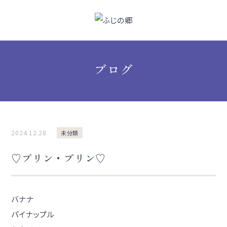
ブログ
2024.12.28
未分類
♡プリン・プリン♡
バナナ
パイナップル