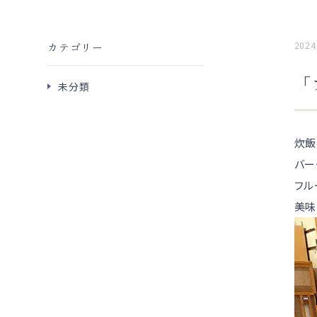
2024
カテゴリー
「
未分類
炊飯
バー
フル
美味