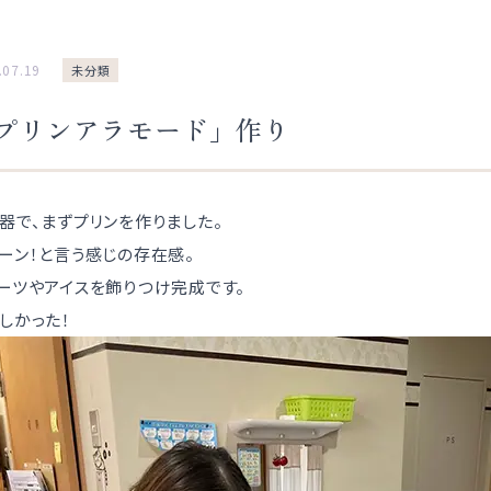
.07.19
未分類
プリンアラモード」作り
器で、まずプリンを作りました。
ーン！と言う感じの存在感。
ーツやアイスを飾りつけ完成です。
しかった！