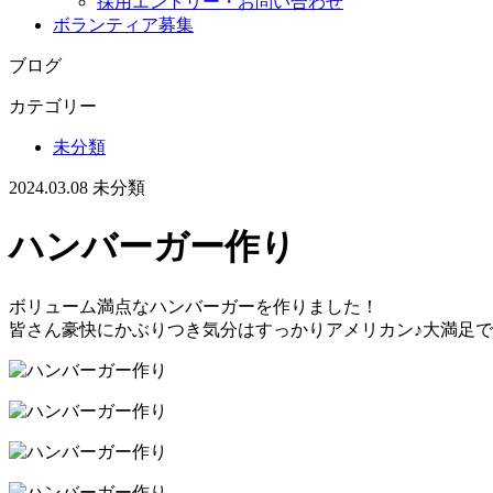
採用エントリー・お問い合わせ
ボランティア募集
ブログ
カテゴリー
未分類
2024.03.08
未分類
ハンバーガー作り
ボリューム満点なハンバーガーを作りました！
皆さん豪快にかぶりつき気分はすっかりアメリカン♪大満足でし