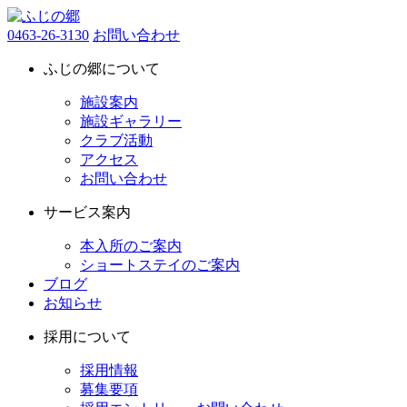
0463-26-3130
お問い合わせ
ふじの郷について
施設案内
施設ギャラリー
クラブ活動
アクセス
お問い合わせ
サービス案内
本入所のご案内
ショートステイのご案内
ブログ
お知らせ
採用について
採用情報
募集要項