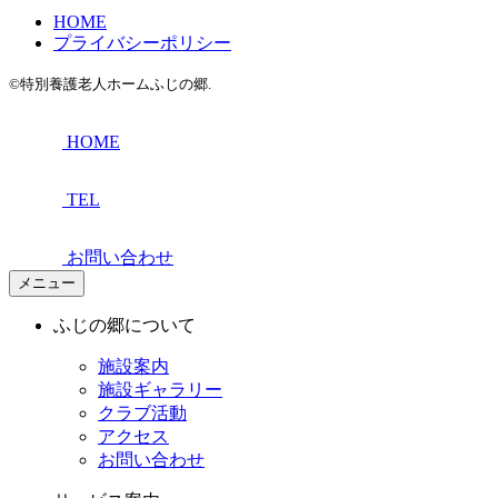
HOME
プライバシーポリシー
©特別養護老人ホームふじの郷.
HOME
TEL
お問い合わせ
メニュー
ふじの郷について
施設案内
施設ギャラリー
クラブ活動
アクセス
お問い合わせ