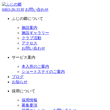
0463-26-3130
お問い合わせ
ふじの郷について
施設案内
施設ギャラリー
クラブ活動
アクセス
お問い合わせ
サービス案内
本入所のご案内
ショートステイのご案内
ブログ
お知らせ
採用について
採用情報
募集要項