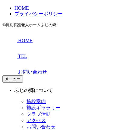
HOME
プライバシーポリシー
©特別養護老人ホームふじの郷.
HOME
TEL
お問い合わせ
メニュー
ふじの郷について
施設案内
施設ギャラリー
クラブ活動
アクセス
お問い合わせ