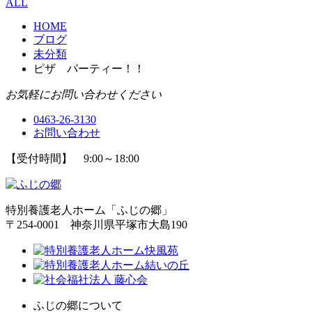
ALL
HOME
ブログ
未分類
ピザ パーティー！！
お気軽にお問い合わせください
0463-26-3130
お問い合わせ
【受付時間】 9:00～18:00
特別養護老人ホーム「ふじの郷」
〒254-0001 神奈川県平塚市大島190
ふじの郷について