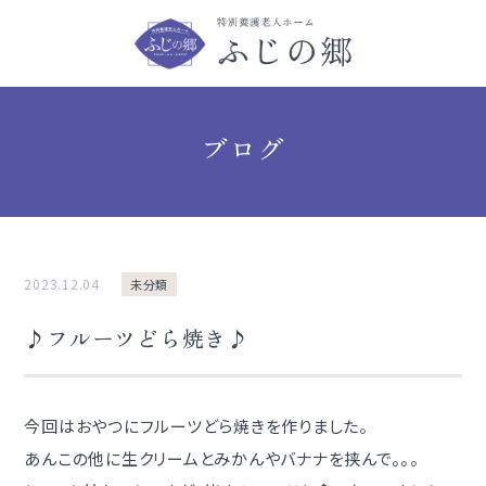
ブログ
2023.12.04
未分類
♪フルーツどら焼き♪
今回はおやつにフルーツどら焼きを作りました。
あんこの他に生クリームとみかんやバナナを挟んで。。。