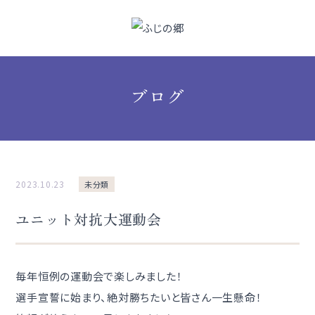
ブログ
2023.10.23
未分類
ユニット対抗大運動会
毎年恒例の運動会で楽しみました！
選手宣誓に始まり、絶対勝ちたいと皆さん一生懸命！