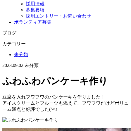
採用情報
募集要項
採用エントリー・お問い合わせ
ボランティア募集
ブログ
カテゴリー
未分類
2023.09.02
未分類
ふわふわパンケーキ作り
豆腐を入れフワフワのパンケーキを作りました！
アイスクリームとフルーツも添えて、フワフワだけどボリュ
ーム満点と好評でした(^^♪