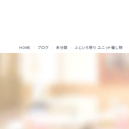
HOME
ブログ
未分類
ふじいろ祭り ユニット催し物