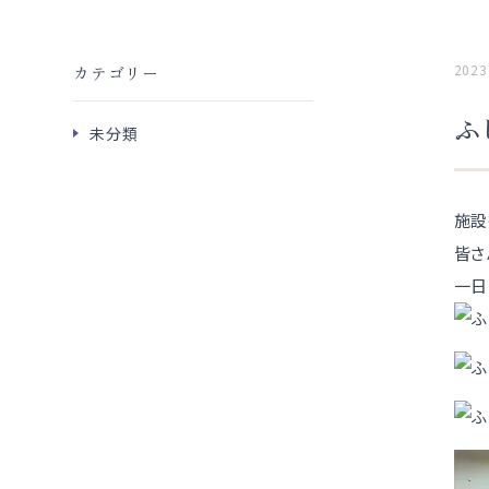
2023
カテゴリー
ふ
未分類
施設
皆さ
一日