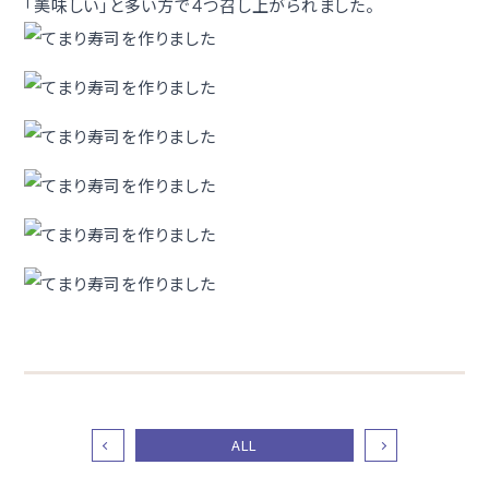
「美味しい」と多い方で４つ召し上がられました。
ALL