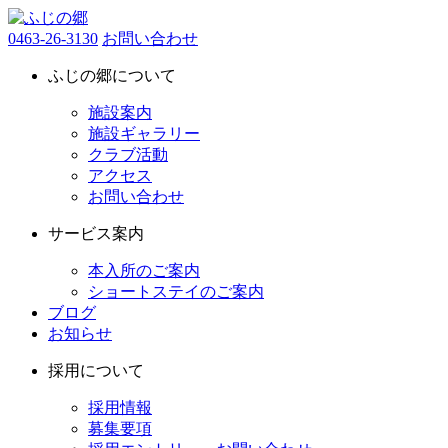
0463-26-3130
お問い合わせ
ふじの郷について
施設案内
施設ギャラリー
クラブ活動
アクセス
お問い合わせ
サービス案内
本入所のご案内
ショートステイのご案内
ブログ
お知らせ
採用について
採用情報
募集要項