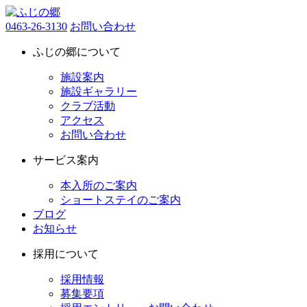
0463-26-3130
お問い合わせ
ふじの郷について
施設案内
施設ギャラリー
クラブ活動
アクセス
お問い合わせ
サービス案内
本入所のご案内
ショートステイのご案内
ブログ
お知らせ
採用について
採用情報
募集要項