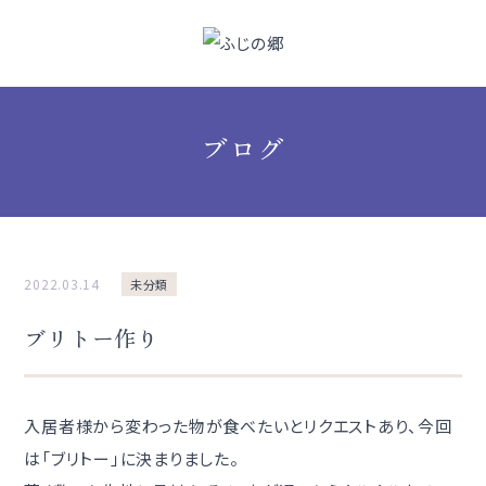
ブログ
2022.03.14
未分類
ブリトー作り
入居者様から変わった物が食べたいとリクエストあり、今回
は「ブリトー」に決まりました。