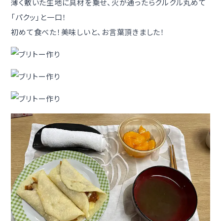
薄く敷いた生地に具材を乗せ、火が通ったらクルクル丸めて
「パクッ」と一口！
初めて食べた！美味しいと、お言葉頂きました！