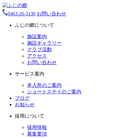
0463-26-3130
お問い合わせ
ふじの郷について
施設案内
施設ギャラリー
クラブ活動
アクセス
お問い合わせ
サービス案内
本入所のご案内
ショートステイのご案内
ブログ
お知らせ
採用について
採用情報
募集要項