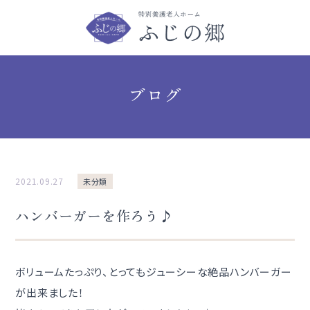
ブログ
2021.09.27
未分類
ハンバーガーを作ろう♪
ボリュームたっぷり、とってもジューシーな絶品ハンバーガー
が出来ました！