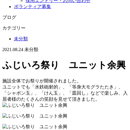
採用エントリー・お問い合わせ
ボランティア募集
ブログ
カテゴリー
未分類
2021.08.24
未分類
ふじいろ祭り ユニット余興
施設全体でお祭りが開催されました。
ユニットでも「水鉄砲射的」、「等身大モグラたたき」、
「シャボン玉」、「けん玉」、「皿回し」などで楽しみ、入
居者様のたくさんの笑顔を見せて頂きました。