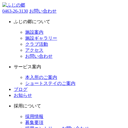
0463-26-3130
お問い合わせ
ふじの郷について
施設案内
施設ギャラリー
クラブ活動
アクセス
お問い合わせ
サービス案内
本入所のご案内
ショートステイのご案内
ブログ
お知らせ
採用について
採用情報
募集要項