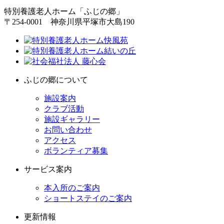
特別養護老人ホーム「ふじの郷」
〒254-0001 神奈川県平塚市大島190
ふじの郷について
施設案内
クラブ活動
施設ギャラリー
お問い合わせ
アクセス
ボランティア募集
サービス案内
本入所のご案内
ショートステイのご案内
更新情報