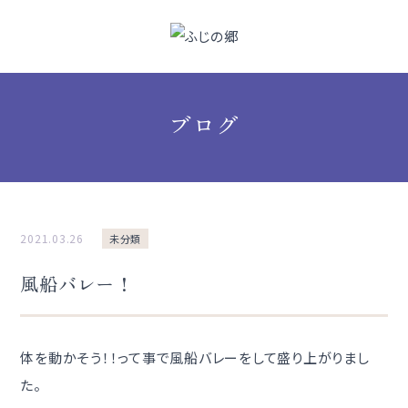
ブログ
2021.03.26
未分類
風船バレー！
体を動かそう！！って事で風船バレーをして盛り上がりまし
た。