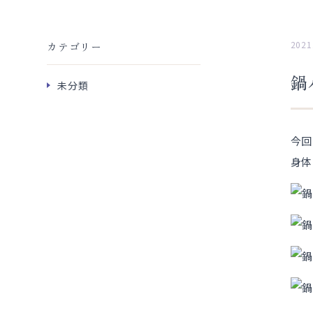
2021
カテゴリー
鍋
未分類
今回
身体