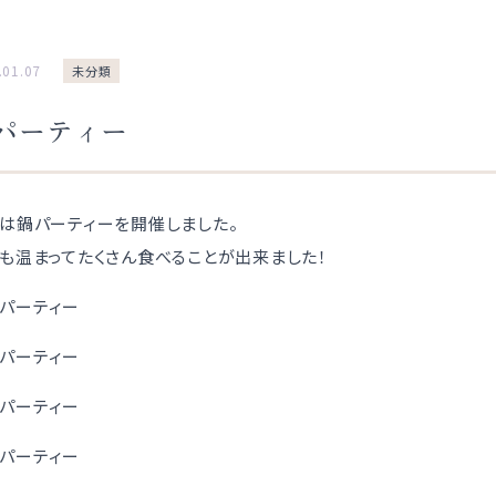
.01.07
未分類
パーティー
は鍋パーティーを開催しました。
も温まってたくさん食べることが出来ました！