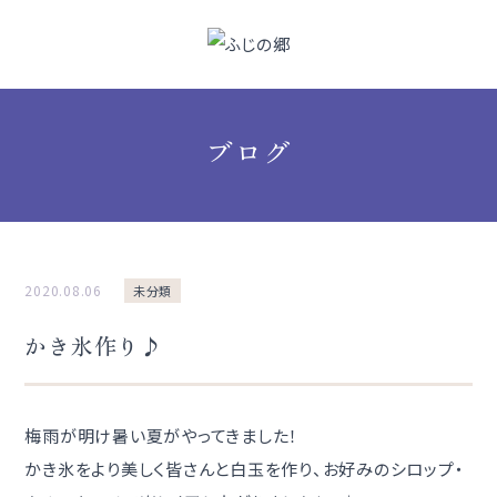
ブログ
2020.08.06
未分類
かき氷作り♪
梅雨が明け暑い夏がやってきました！
かき氷をより美しく皆さんと白玉を作り、お好みのシロップ・