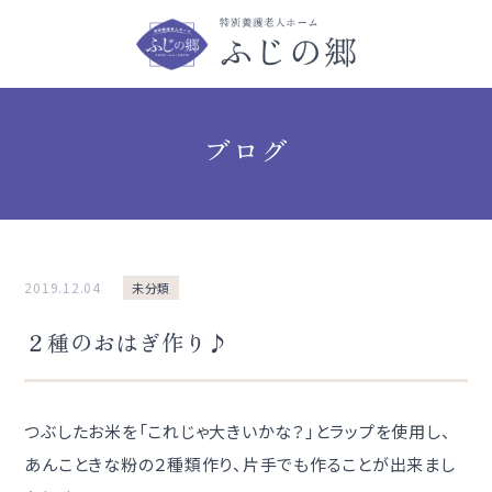
ブログ
2019.12.04
未分類
２種のおはぎ作り♪
つぶしたお米を「これじゃ大きいかな？」とラップを使用し、
あんこときな粉の２種類作り、片手でも作ることが出来まし