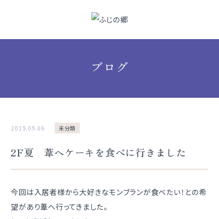
ブログ
2019.09.06
未分類
2F夏 葦へケーキを食べに行きました
今回は入居者様から大好きなモンブランが食べたい！との希
望があり葦へ行ってきました。