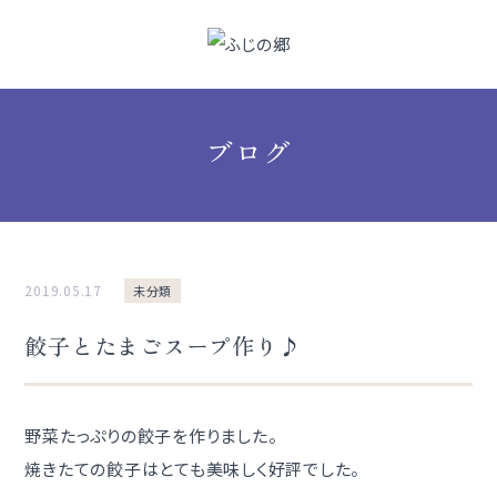
ブログ
2019.05.17
未分類
餃子とたまごスープ作り♪
野菜たっぷりの餃子を作りました。
焼きたての餃子はとても美味しく好評でした。