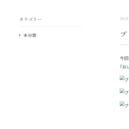
2018
カテゴリー
プ
未分類
今回
『お